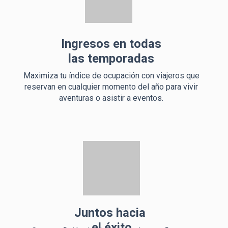
Ingresos en todas
las temporadas
Maximiza tu índice de ocupación con viajeros que
reservan en cualquier momento del año para vivir
aventuras o asistir a eventos.
Juntos hacia
el éxito